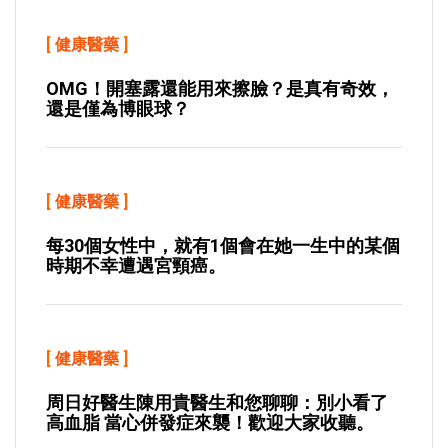
[
健康醫藥
]
OMG！開塞露還能用來擦臉？是真有奇效，
還是僅為博眼球？
[
健康醫藥
]
每30個女性中，就有1個會在她一生中的某個
時期不幸遭遇宮頸癌。
[
健康醫藥
]
周日好醫生陳用貴醫生和您聊聊：別小看了
高血脂 當心併發症來襲！歡迎大家收聽。