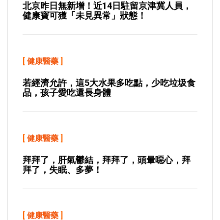
北京昨日無新增！近14日駐留京津冀人員，
健康寶可獲「未見異常」狀態！
[
健康醫藥
]
若經濟允許，這5大水果多吃點，少吃垃圾食
品，孩子愛吃還長身體
[
健康醫藥
]
拜拜了，肝氣鬱結，拜拜了，頭暈噁心，拜
拜了，失眠、多夢！
[
健康醫藥
]