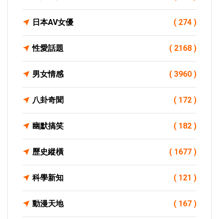
日本AV女優
( 274 )
性愛話題
( 2168 )
男女情感
( 3960 )
八卦奇聞
( 172 )
幽默搞笑
( 182 )
歷史縱橫
( 1677 )
科學新知
( 121 )
動漫天地
( 167 )