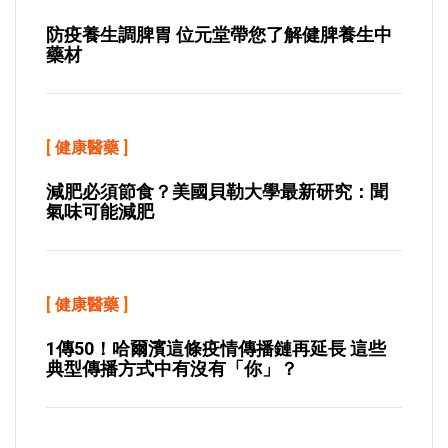
防疫養生調脾胃 位元堂帶您了解健脾養生中
藥材
[
健康醫藥
]
減肥必須節食？美國貝勒大學最新研究：聞
氣味可能減肥
[
健康醫藥
]
1傳50！哈爾濱這條疫情傳播鏈再延長 這些
典型傳播方式中有沒有「你」？