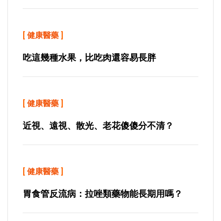
[
健康醫藥
]
吃這幾種水果，比吃肉還容易長胖
[
健康醫藥
]
近視、遠視、散光、老花傻傻分不清？
[
健康醫藥
]
胃食管反流病：拉唑類藥物能長期用嗎？