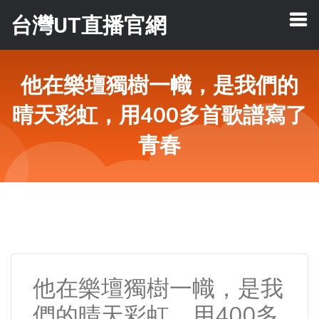
台灣UT直播官網
他在樂壇獨樹一幟，是我們的
晴天彩虹，用400多首歌譜寫了
青春
他在樂壇獨樹一幟，是我
們的晴天彩虹，用400多