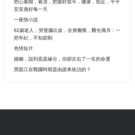
把心看開，看淡，把握好當今，健康，知足，平平
安安過好每一天
一夜情小說
62歲老人，突發腦出血，全身癱瘓，醫生痛斥：一
把年紀，不知節制
色情短片
婚姻，說到底是緣分，但卻左右了一生的命運
黑龍江在戰國時期是由誰來統治的？