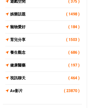
遊戲空間
( 375 )
娛樂話題
( 1498 )
寵物愛好
( 184 )
育兒分享
( 1503 )
養生觀念
( 686 )
健康醫藥
( 197 )
視訊聊天
( 464 )
Av影片
( 23870 )