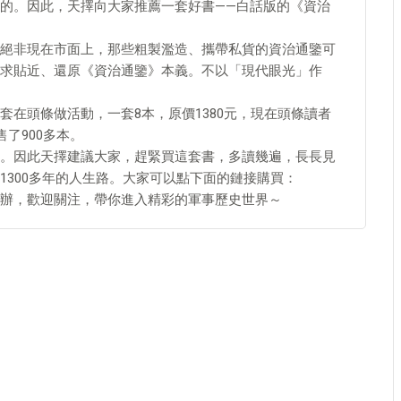
的。因此，天擇向大家推薦一套好書——白話版的《資治
絕非現在市面上，那些粗製濫造、攜帶私貨的資治通鑒可
求貼近、還原《資治通鑒》本義。不以「現代眼光」作
在頭條做活動，一套8本，原價1380元，現在頭條讀者
了900多本。
。因此天擇建議大家，趕緊買這套書，多讀幾遍，長長見
1300多年的人生路。大家可以點下面的鏈接購買：
辦，歡迎關注，帶你進入精彩的軍事歷史世界～