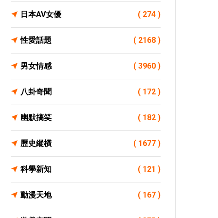
日本AV女優
( 274 )
性愛話題
( 2168 )
男女情感
( 3960 )
八卦奇聞
( 172 )
幽默搞笑
( 182 )
歷史縱橫
( 1677 )
科學新知
( 121 )
動漫天地
( 167 )