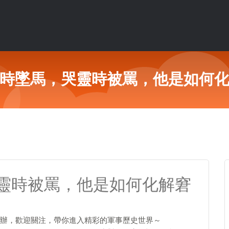
時墜馬，哭靈時被罵，他是如何
靈時被罵，他是如何化解窘
辦，歡迎關注，帶你進入精彩的軍事歷史世界～