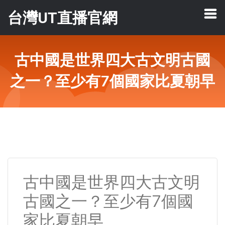
台灣UT直播官網
古中國是世界四大古文明古國
之一？至少有7個國家比夏朝早
古中國是世界四大古文明
古國之一？至少有7個國
家比夏朝早