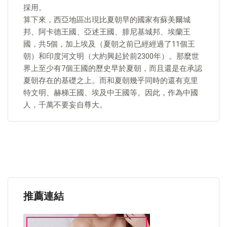
採用。
算下來，西亞地區出現比夏朝早的國家有蘇美爾城
邦、阿卡德王國、亞述王國、腓尼基城邦、埃蘭王
國，共5個，加上埃及（夏朝之前已經經過了11個王
朝）和印度河文明（大約興起於前2300年）。那麼世
界上至少有7個王國的歷史早於夏朝，而且還是在承認
夏朝存在的基礎之上。而和夏朝幾乎同時的還有克里
特文明、赫梯王國、埃及中王國等。因此，作為中國
人，千萬不要妄自尊大。
推薦連結