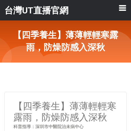
台灣UT直播官網
【四季養生】薄薄輕輕寒露
雨，防燥防感入深秋
【四季養生】薄薄輕輕寒
露雨，防燥防感入深秋
科普指導：深圳市中醫院治未病中心