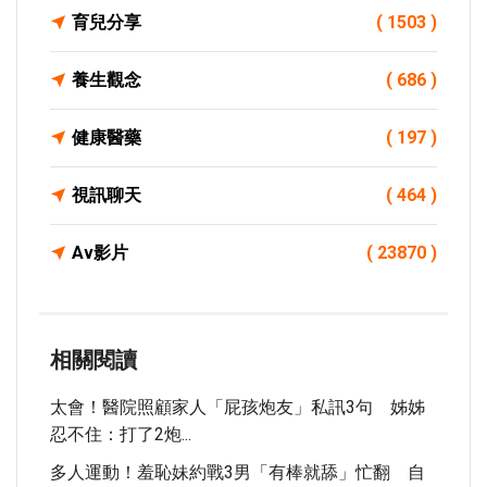
育兒分享
( 1503 )
養生觀念
( 686 )
健康醫藥
( 197 )
視訊聊天
( 464 )
Av影片
( 23870 )
相關閱讀
太會！醫院照顧家人「屁孩炮友」私訊3句 姊姊
忍不住：打了2炮...
多人運動！羞恥妹約戰3男「有棒就舔」忙翻 自