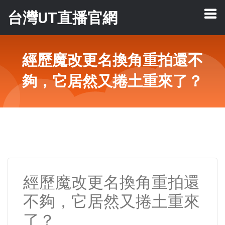
台灣UT直播官網
經歷魔改更名換角重拍還不
夠，它居然又捲土重來了？
經歷魔改更名換角重拍還
不夠，它居然又捲土重來
了？