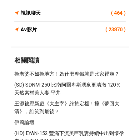
視訊聊天
( 464 )
Av影片
( 23870 )
相關閱讀
換老婆不如換地方！為什麼摩鐵就是比家裡爽？
(SD) SDNM-250 比南阿爾卑斯湧泉更清澈 120％
天然素材美人妻 平井
王源被壓新戲《大主宰》終於定檔！撞《夢回大
清》，誰笑到最後？
伊莉論壇
(HD) EYAN-152 豐滿下流美巨乳妻持續中出到懷孕