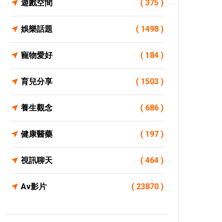
遊戲空間
( 375 )
娛樂話題
( 1498 )
寵物愛好
( 184 )
育兒分享
( 1503 )
養生觀念
( 686 )
健康醫藥
( 197 )
視訊聊天
( 464 )
Av影片
( 23870 )