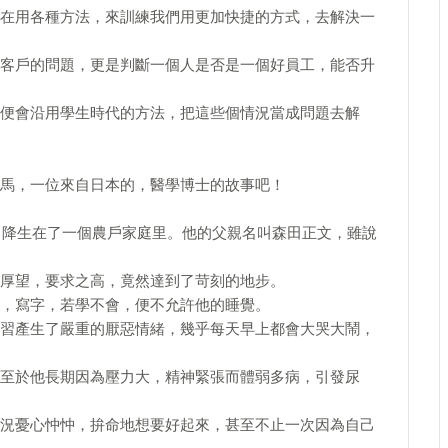
在用各種方法，來訓練我們用更加快捷的方式，去解決一
客戶的問題，更是判斷一個人是否是一個好員工，能否升
便會沿用學生時代的方法，把這些個情況當成問題去解
馬，一位來自日本的，醫學博士的故事吧！
子，降生在了一個農戶家庭里。他的父親名叫森田正文，雖說
厚望，要求之高，竟然達到了苛刻的地步。
，寫字，若學不會，便不允許他的睡覺。
習產生了嚴重的厭惡情緒，幾乎每天早上都會大哭大鬧，
至於他長期因為壓力大，精神緊張而體弱多病，引發尿
況憂心忡忡，拚命地想要好起來，甚至不止一次因為自己