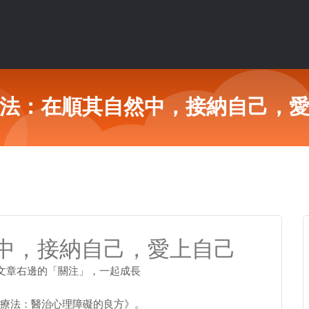
法：在順其自然中，接納自己，
中，接納自己，愛上自己
擊文章右邊的「關注」，一起成長
療法：醫治心理障礙的良方》。