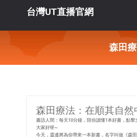
台灣UT直播官網
森田療
森田療法：在順其自然
書語人間：每天10分鐘，陪你讀懂1本好書，點
大家好呀~
今天，靈遙將為你帶來一本新書，名字叫做《森田