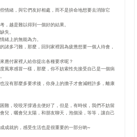
些情緒，與它們友好相處，而不是拚命地想要去消除它
考，越是難以得到一個好的結果。
缺失。
情緒上的無能為力。
的諸多刁難，那麼，回到家裡因為疲憊想要一個人待會，
來應付家裡人給你提出各種要求呢？
度風寒感冒一樣，那麼，你不妨索性先接受自己是一個病
。
也沒有那麼多要求後，你身上的擔子才會減輕許多，離康
困難，咬咬牙撐過去便好了，但是，有時候，我們不妨留
會兒，曬會兒太陽，和朋友聊天，泡個澡，等等，讓自己
成成就的，感受生活也是很重要的一部分喲~