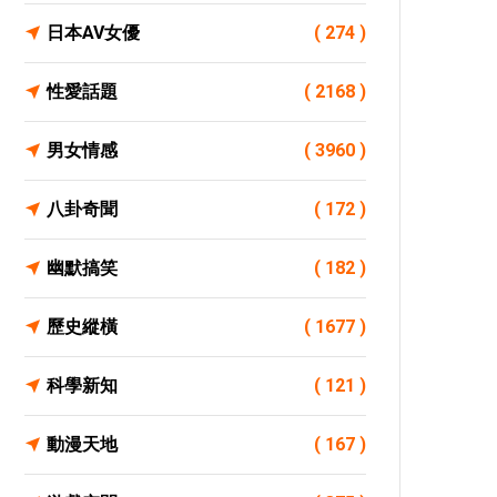
日本AV女優
( 274 )
性愛話題
( 2168 )
男女情感
( 3960 )
八卦奇聞
( 172 )
幽默搞笑
( 182 )
歷史縱橫
( 1677 )
科學新知
( 121 )
動漫天地
( 167 )