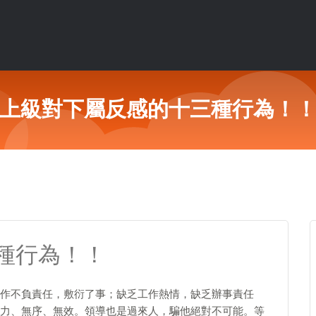
上級對下屬反感的十三種行為！
種行為！！
作不負責任，敷衍了事；缺乏工作熱情，缺乏辦事責任
力、無序、無效。領導也是過來人，騙他絕對不可能。等