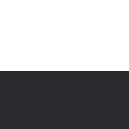
.
.
.
.
.
.
.
.
.
.
.
.
.
.
.
.
.
.
.
.
.
.
.
.
.
.
.
.
.
.
.
.
.
.
.
.
.
.