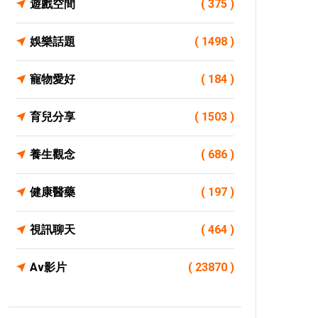
遊戲空間
( 375 )
娛樂話題
( 1498 )
寵物愛好
( 184 )
育兒分享
( 1503 )
養生觀念
( 686 )
健康醫藥
( 197 )
視訊聊天
( 464 )
Av影片
( 23870 )