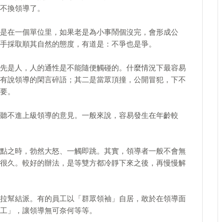
不換領導了。
是在一個單位里，如果老是為小事鬧個沒完，會形成公
手採取順其自然的態度，有道是：不爭也是爭。
先是人，人的通性是不能隨便觸碰的。什麼情況下最容易
有說領導的閑言碎語；其二是當眾頂撞，公開冒犯，下不
要。
聽不進上級領導的意見。一般來說，容易發生在年齡較
點之時，勃然大怒、一觸即跳。其實，領導者一般不會無
很久。較好的辦法，是等雙方都冷靜下來之後，再慢慢解
拉幫結派。有的員工以「群眾領袖」自居，敢於在領導面
工」，讓領導無可奈何等等。