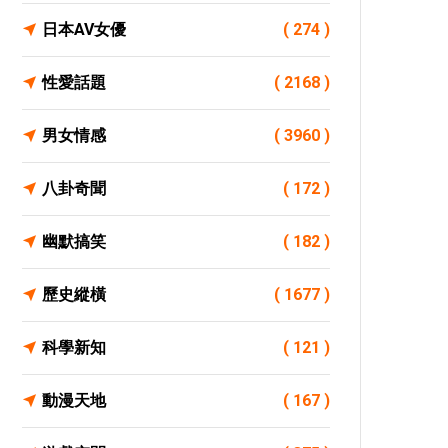
日本AV女優
( 274 )
性愛話題
( 2168 )
男女情感
( 3960 )
八卦奇聞
( 172 )
幽默搞笑
( 182 )
歷史縱橫
( 1677 )
科學新知
( 121 )
動漫天地
( 167 )