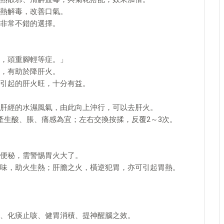
熱解毒，改善口氣。
非常不錯的選擇。
，頭重腳輕等症。」
，有助於降肝火。
引起的肝火旺，十分有益。
肝經的水濕風氣，由此向上沖行，可以去肝火。
產生酸、脹、痛感為宜；左右交換按揉，反覆2～3次。
便秘，需警惕胃火大了。
味，助火生熱；肝膽之火，橫逆犯胃，亦可引起胃熱。
、化痰止咳、健胃消積、提神醒腦之效。