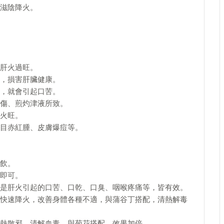
滋陰降火。
肝火過旺。
，損害肝臟健康。
，就會引起口苦。
傷、煎灼津液所致。
火旺。
目赤紅腫、皮膚爆痘等。
飲。
即可。
是肝火引起的口苦、口乾、口臭、咽喉疼痛等，皆有效。
快速降火，改善身體各種不適，與蒲谷丁搭配，清熱解毒
熱散邪、清解血毒，與菊花搭配，效果加倍。