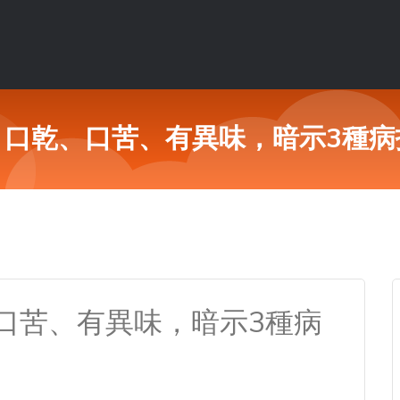
，口乾、口苦、有異味，暗示3種病
口苦、有異味，暗示3種病