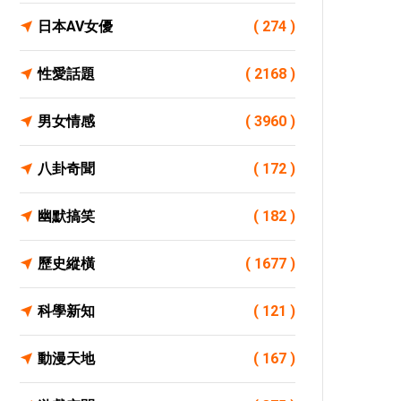
日本AV女優
( 274 )
性愛話題
( 2168 )
男女情感
( 3960 )
八卦奇聞
( 172 )
幽默搞笑
( 182 )
歷史縱橫
( 1677 )
科學新知
( 121 )
動漫天地
( 167 )