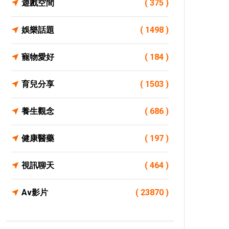
遊戲空間
( 375 )
娛樂話題
( 1498 )
寵物愛好
( 184 )
育兒分享
( 1503 )
養生觀念
( 686 )
健康醫藥
( 197 )
視訊聊天
( 464 )
Av影片
( 23870 )