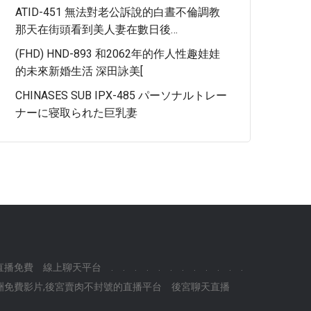
ATID-451 無法對老公訴說的白晝不倫調教
那天在街頭看到美人妻在數日後…
(FHD) HND-893 和2062年的作人性趣娃娃
的未來新婚生活 深田詠美[
CHINASES SUB IPX-485 パーソナルトレー
ナーに寝取られた巨乳妻
直播免費
線上聊天平台
.
.
.
.
.
.
.
.
.
.
.
.
v亞洲免費影片,後宮賣肉不封號的直播平台
後宮聊天直播